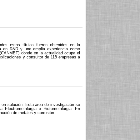
odos estos títulos fueron obtenidos en la
sta en R&D y una amplia experiencia como
 (CANMET) donde en la actualidad ocupa el
publicaciones y consultor de 118 empresas a
 en solución. Esta área de investigación se
 Electrometalurgia e Hidrometalurgia. En
acción de metales y corrosión.