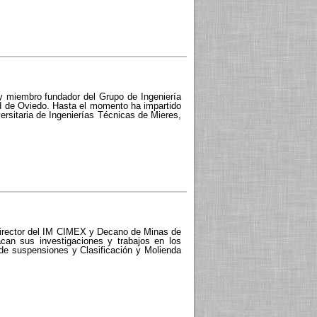
y miembro fundador del Grupo de Ingeniería
ad de Oviedo. Hasta el momento ha impartido
rsitaria de Ingenierías Técnicas de Mieres,
 director del IM CIMEX y Decano de Minas de
acan sus investigaciones y trabajos en los
a de suspensiones y Clasificación y Molienda