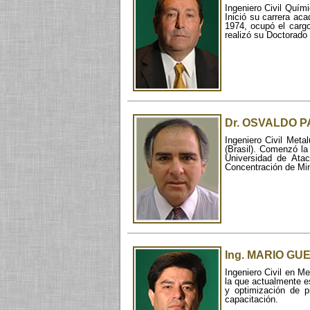
Ingeniero Civil Quím
Inició su carrera ac
1974, ocupó el cargo
realizó su Doctorado
Dr. OSVALDO 
Ingeniero Civil Meta
(Brasil). Comenzó la
Universidad de Atac
Concentración de Mi
Ing. MARIO GU
Ingeniero Civil en M
la que actualmente e
y optimización de p
capacitación.