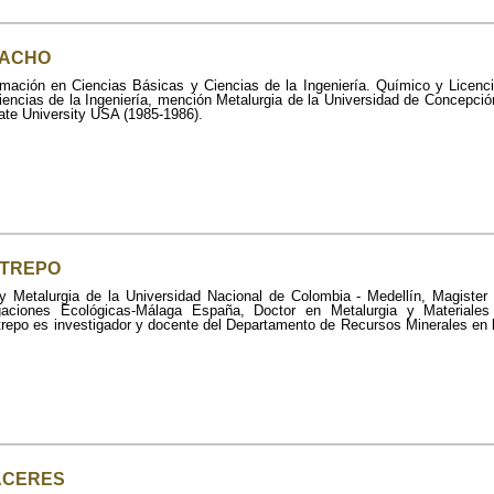
NACHO
rmación en Ciencias Básicas y Ciencias de la Ingeniería. Químico y Licenc
iencias de la Ingeniería, mención Metalurgia de la Universidad de Concepció
te University USA (1985-1986).
STREPO
y Metalurgia de la Universidad Nacional de Colombia - Medellín, Magister
tigaciones Ecológicas-Málaga España, Doctor en Metalurgia y Material
repo es investigador y docente del Departamento de Recursos Minerales en 
ACERES