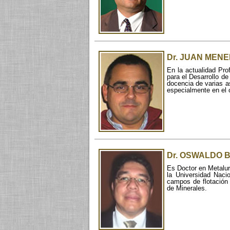
Dr. JUAN MEN
En la actualidad Pr
para el Desarrollo d
docencia de varias a
especialmente en el 
Dr. OSWALDO
Es Doctor en Metalur
la Universidad Naci
campos de flotación 
de Minerales.