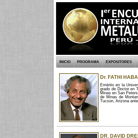
INICIO
PROGRAMA
EXPOSITORES
Dr. FATHI HAB
Emérito en la Univer
grado de Doctor en T
Minas en San Petersb
de Minas de Montana
Tucson, Arizona antes
DR. DAVID DRE