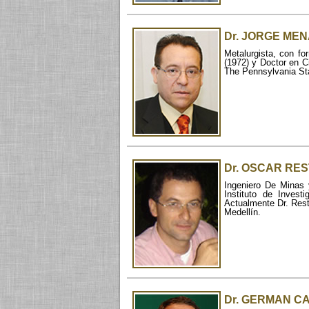
Dr. JORGE ME
Metalurgista, con fo
(1972) y Doctor en C
The Pennsylvania Sta
Dr. OSCAR RE
Ingeniero De Minas 
Instituto de Inves
Actualmente Dr. Rest
Medellín.
Dr. GERMAN C