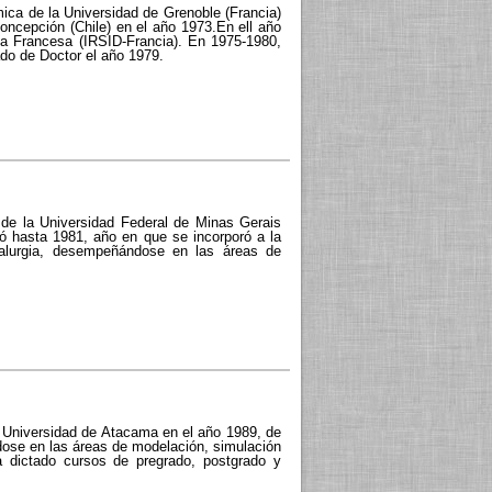
mica de la Universidad de Grenoble (Francia)
oncepción (Chile) en el año 1973.En ell año
gia Francesa (IRSID-Francia). En 1975-1980,
ado de Doctor el año 1979.
a de la Universidad Federal de Minas Gerais
jó hasta 1981, año en que se incorporó a la
talurgia, desempeñándose en las áreas de
a Universidad de Atacama en el año 1989, de
dose en las áreas de modelación, simulación
 dictado cursos de pregrado, postgrado y