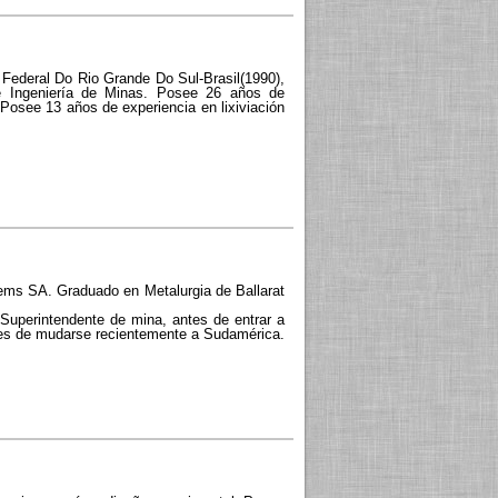
 Federal Do Rio Grande Do Sul-Brasil(1990),
de Ingeniería de Minas. Posee 26 años de
 Posee 13 años de experiencia en lixiviación
ems SA. Graduado en Metalurgia de Ballarat
 Superintendente de mina, antes de entrar a
tes de mudarse recientemente a Sudamérica.