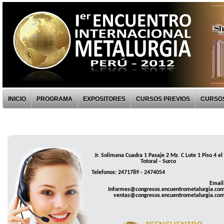
INICIO
PROGRAMA
EXPOSITORES
CURSOS PREVIOS
CURSOS
Jr. Solimana Cuadra 1 Pasaje 2 Mz. C Lote 1 Piso 4 el
Totoral - Surco
Telefonos: 2471789 - 2474054
Email
Informes@congresos.encuentrometalurgia.co
ventas@congresos.encuentrometalurgia.co