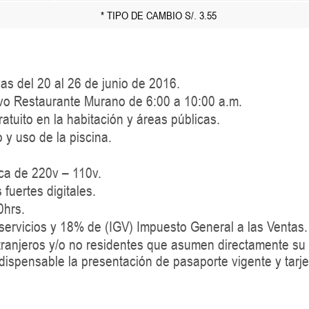
* TIPO DE CAMBIO S/. 3.55
vas del 20 al 26 de junio de 2016.
vo Restaurante Murano de 6:00 a 10:00 a.m.
atuito en la habitación y áreas públicas.
y uso de la piscina.
ica de 220v – 110v.
 fuertes digitales.
0hrs.
 servicios y 18% de (IGV) Impuesto General a las Ventas.
ranjeros y/o no residentes que asumen directamente su 
dispensable la presentación de pasaporte vigente y tarje