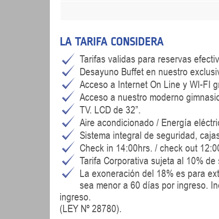
LA TARIFA CONSIDERA
Tarifas validas para reservas efecti
Desayuno Buffet en nuestro exclusi
Acceso a Internet On Line y WI-FI gr
Acceso a nuestro moderno gimnasio 
TV. LCD de 32”.
Aire acondicionado / Energía eléctr
Sistema integral de seguridad, cajas
Check in 14:00hrs. / check out 12:0
Tarifa Corporativa sujeta al 10% de
La exoneración del 18% es para ext
sea menor a 60 días por ingreso. In
ingreso.
(LEY Nº 28780).