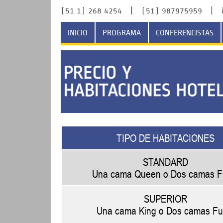
(51 1) 268 4254 | (51) 987975959 | info
INICIO
PROGRAMA
CONFERENCISTAS
TIPO DE HABITACIONES
STANDARD
Una cama Queen o Dos camas Fu
SUPERIOR
Una cama King o Dos camas Ful