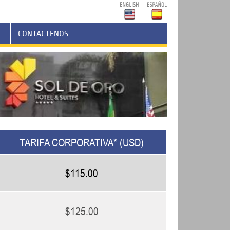
L
CONTACTENOS
TARIFA CORPORATIVA* (USD)
$115.00
$125.00